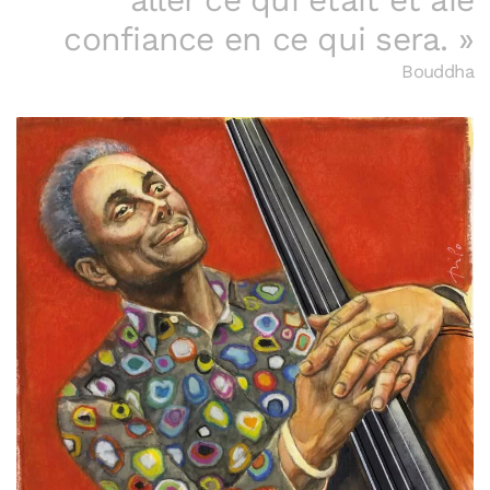
confiance en ce qui sera. »
Bouddha