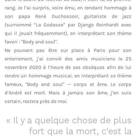
rang. Je l’ai surpris, voire ému, en rendant hommage à
son papa René Duchossoir, guitariste de jazz
(surnommé “La Godasse” par Django Reinhardt avec
qui il jouait fréquemment), en interprétant son thème
favori : "Body and soul".
Ne pouvant pas être sur place à Paris pour son
enterrement, j’ai convié des amis musiciens le 25
novembre 2020 à l’heure de ses obsèques afin de lui
rendre un hommage musical, en interprétant ce thème
fameux, "Body and soul" — corps et âme. Le corps
d’André est mort. Mais à jamais son âme, j’en suis
certain, restera près de moi.
« Il y a quelque chose de plus
fort que la mort, c'est la