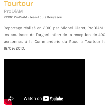
Tourtour
ProDiAM
©2010 ProDiAM - Jean-Louis Bouyssou
Reportage réalisé en 2010 par Michel Claret, ProDiAM :
les coulisses de l'organisation de la réception de 400
personnes à la Commanderie du Ruou à Tourtour le
18/09/2010.