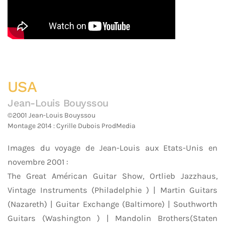
USA
Jean-Louis Bouyssou
©2001 Jean-Louis Bouyssou
Montage 2014 : Cyrille Dubois ProdMedia
Images du voyage de Jean-Louis aux Etats-Unis en
novembre 2001 :
The Great Américan Guitar Show, Ortlieb Jazzhaus,
Vintage Instruments (Philadelphie ) | Martin Guitars
(Nazareth) | Guitar Exchange (Baltimore) | Southworth
Guitars (Washington ) | Mandolin Brothers(Staten