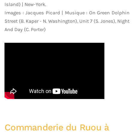
Island) | New-York.
Images : Jacques Picard | Musique : On Green Dolphin
Street (B. Kaper - N. Washington), Unit 7 (S. Jones), Night
And Day (C. Porter)
Commanderie du Ruou à