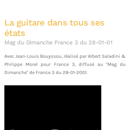
La guitare dans tous ses
états
Mag du Dimanche France 3 du 28-01-01
Avec Jean-Louis Bouyssou, réalisé par Albert Saladini &
Philippe Morel pour France 3, diffusé au "Mag du
Dimanche" de France 3 du 28-01-2001.