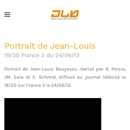
Skip to main content
Portrait de Jean-Louis
19/20 France 3 du 24/06/13
Portrait de Jean-Louis Bouyssou réalisé par B. Persia,
JM. Sara et K. Schmid, diffusé au journal télévisé le
19/20 sur France 3 le 24/06/13.