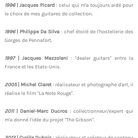
1996
| Jacques Picard
: celui qui m'a toujours aidé pour
le choix de mes guitares de collection.
1996
| Philippe Da Silva
: chef étoilé de l'hostellerie des
Gorges de Pennafort.
1997
| Jacques Mazzoleni
: "dealer guitars" entre la
France et les Etats-Unis.
2005
| Michel Claret
: réalisateur et photographe d'art, il
réalise le film "La Note Rouge".
2011
| Daniel-Marc Ducros
: collectionneur/expert qui
m'a donné l'idée du projet "The Gibson".
2013
| Cyrille Dubois
: réalisateur et créateur de contenu