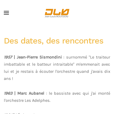
Skip to main content
Des dates, des rencontres
1957
| Jean-Pierre Sismondini
: surnommé "Le traiteur
imbattable et le batteur intraitable" m'emmenait avec
lui et je restais à écouter l'orchestre quand j'avais dix
ans !
1963
| Marc Aubanel
: le bassiste avec qui j'ai monté
l'orchestre Les Adelphes.