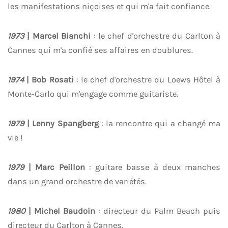
les manifestations niçoises et qui m'a fait confiance.
1973
| Marcel Bianchi
: le chef d'orchestre du Carlton à
Cannes qui m'a confié ses affaires en doublures.
1974
| Bob Rosati
: le chef d'orchestre du Loews Hôtel à
Monte-Carlo qui m'engage comme guitariste.
1979
| Lenny Spangberg
: la rencontre qui a changé ma
vie !
1979
| Marc Peillon
: guitare basse à deux manches
dans un grand orchestre de variétés.
1980
| Michel Baudoin
: directeur du Palm Beach puis
directeur du Carlton à Cannes.