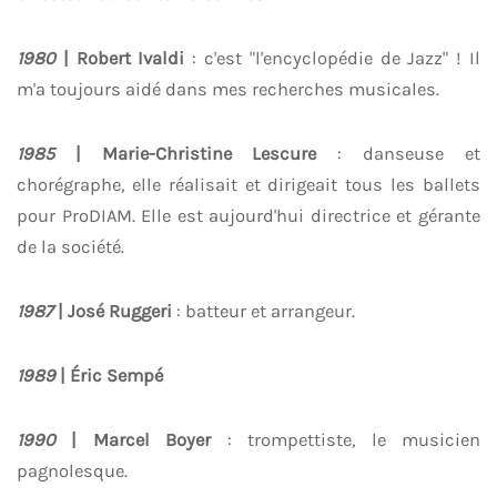
1980
| Robert Ivaldi
: c'est "l'encyclopédie de Jazz" ! Il
m'a toujours aidé dans mes recherches musicales.
1985
| Marie-Christine Lescure
: danseuse et
chorégraphe, elle réalisait et dirigeait tous les ballets
pour ProDIAM. Elle est aujourd'hui directrice et gérante
de la société.
1987
| José Ruggeri
: batteur et arrangeur.
1989
| Éric Sempé
1990
| Marcel Boyer
: trompettiste, le musicien
pagnolesque.