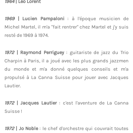
1964
| Léo Lorent
1969
| Lucien Pampaloni
: à l'époque musicien de
Michel Martel, il m'a "fait rentrer" chez Martel et j'y suis
resté de 1969 à 1974.
1972
| Raymond Perriguey
: guitariste de jazz du Trio
Charpin à Paris, il a joué avec les plus grands jazzmen
du monde et m'a donné quelques conseils et m'a
propulsé à La Canna Suisse pour jouer avec Jacques
Lautier.
1972
| Jacques Lautier
: c'est l'aventure de La Canna
Suisse !
1972
| Jo Noble
: le chef d'orchestre qui couvrait toutes