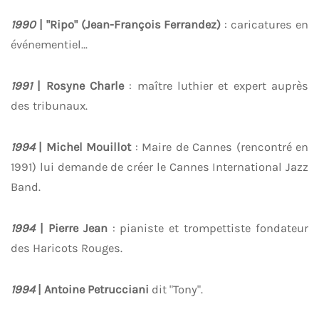
1990
| "Ripo" (Jean-François Ferrandez)
: caricatures en
événementiel…
1991
| Rosyne Charle
: maître luthier et expert auprès
des tribunaux.
1994
| Michel Mouillot
: Maire de Cannes (rencontré en
1991) lui demande de créer le Cannes International Jazz
Band.
1994
| Pierre Jean
: pianiste et trompettiste fondateur
des Haricots Rouges.
1994
| Antoine Petrucciani
dit "Tony".